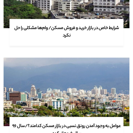
شرایط خاص در بازار خرید و فروش مسکن/ وام‌ها مشکلی را حل
نکرد
عوامل به وجود آمدن رونق نسبی در بازار مسکن کدامند؟/سال ۹۶