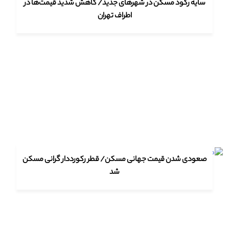
سایه رکود مسکن در شهرهای جدید/ کاهش شدید قیمت‌ها در
اطراف تهران
صعودی شدن قیمت جهانی مسکن/ قطر رکورددار گرانی مسکن
شد