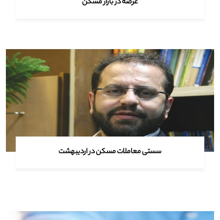
عرضه در بازار مسکن
سستی معاملات مسکن در اردیبهشت