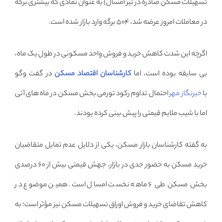
تسهیلات مسکن صادره در تیر امسال) به عنوان نمادی که بیشتری برگه
در معاملات امروز عرضه شد، ۵۰۴ برگه وارد بازار شده است.
اگرچه این شدت کاهش خرید و فروش واحد مسکونی در طول یک ماه،
بی سابقه بوده است، اما
کارشناسان اقتصاد مسکن
در گفت وگو
با
خبرنگار مهر
احتمال تداوم رکود تورمی بخش مسکن در ماه های آتی
اما با شیب ملایم قیمتی را پیش بینی کرده بودند.
به گفته کارشناسان بازار مسکن، یکی از دلایل عدم تمایل متقاضیان
خرید مسکن به حضور جدی در بازار، جهش قیمتی بیش از ۶۰ درصدی
بخش مسکن طی ۶ ماهه نخست امسال است. همین موضوع در
کاهش تقاضای خرید و فروش اوراق تسهیلات مسکن نیز مؤثر است؛ به