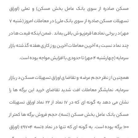
مسکن صادره از سوی بانک عامل بخش مسکن) و تملی (اوراق
تسهیلات مسکن صادره از سوی بانک ملی) در معاملات امروز (شنبه ۷
مهر) در برخی نمادها قرمزپوش باقی بماند. ضمن اینکه قیمت ها در
چند نماد نسبت به آخرین معاملات آخرین روز کاری هفته گذشته بازار
سرمایه (چهارشنبه ۴ مهر) تا حدودی با افزایش مواجه بوده است.
همچنین از نظر حجم عرضه و تقاضای اوراق تسهیلات مسکن در بازار
سرمایه، نمایشگر معاملات افت شدید تقاضای خرید این برگه ها را
نشان می دهد به گونه ای که در ۱۷ نماد از ۲۲ نماد اوراق تسهیلات
مسکن بانک عامل بخش مسکن (تسه)، حجم فروش برگه ها کمتر از
۱۰۰ برگه بوده است. به گونه ای که تنها در نماد «تسه ۹۷۰۴» (اوراق