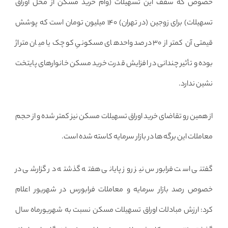
خصوص که سقف این تسهیلات (وام خرید مسکن از محل اوراق
تسهیلات) برای زوجین (در تهران) ۱۴۰ میلیون تومان است که پوشش
قیمتی آن کمتر از ۳۰ درصد واحدهای مسکونیِ کوچک یا میان متراژ
بوده و تأثیر چندانی در افزایش قدرت خرید مسکن خانوارهای پایتخت
نشین ندارد.
از همین رو تقاضای خرید اوراق تسهیلات مسکن نیز کمتر شده و از حجم
معاملات این برگه ها در بازار سرمایه کاسته شده است.
گفتنی است فرابورس نیز روز پایانی هفته گذشته در گزارشی در
خصوص رصد بازار سرمایه و معاملات فرابورس در شهریور اعلام
کرد: ارزش مبادلات اوراق تسهیلات مسکن نسبت به شهریورماه سال