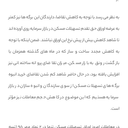
به نظر می رسد با توجه به کاهش تقاضا، دارندگان این برگه ها نیز کمتر
به عرضه اوراق حق تقدم تسهیلات مسکن در بازار سرمایه روی آورده اند
تا شاهد کاهش بیش از پیش نرخ این اوراق نباشند. ضمن اینکه با توجه
به کاهش مجدد ساخت و ساز که در ماه های گذشته همزمان با
بازگشت رونق به بازار مسکن، میزان تقاضای پروانه ساختمانی نیز
افزایش یاقته بود، در حال حاضر شاهد کم شدن تقاضای خرید انبوه
برگه های تسهیلات مسکن از سوی سازندگان و انبوه سازان در بازار
سرمایه هستیم که این موضوع در کاهش حجم معاملات نیز مؤثر
است.
در معاملات امروز اوراق تسهیلات مسکن تنها در ۲ نماد مهر ۹۵ (تسه