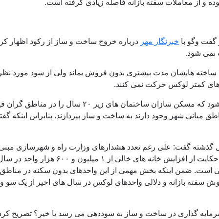
ه و از معاملات سفته بازانه فاصله زیادی گرفته است.
گفت وگو با
خبرنگار مهر
درباره خروج ساخت و ساز از رکود اظهار کرد
نمی شود.
ند ساخته هایشان مدت بیشتری بدون فروش بماند ولی از سود مورد نظر 
های کمتر لوکس حرکت نمی کنند.
کارشناس مدیریت ساخت ادامه داد: بسیار دیده می شود که م
طق میانی شهر وجود دارند به ساخت و ساز بپردازند. بنابراین اینکه گ
اشاره به افزایش آمار خانه های خالی در ۵ سال گذشته گفت: علی رغم تعدد هشدارهای وزارت راه
 آمار خانه های خالی است. ضمن اینکه بخش مهمی از این واحدهای بدون سکنه در 
فروش سفته بازانه و دلالی واحدهای لوکس در سال های اخیر از یک سو 
رمایه گذاری در ساخت و ساز به سوددهی می رسد یا خیر؟ تصریح کرد: