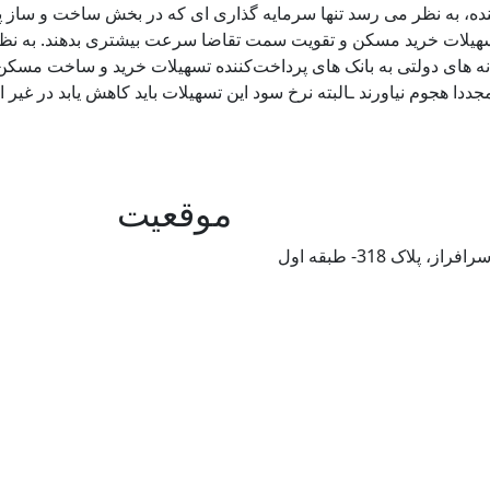
 آینده، به نظر می رسد تنها سرمایه گذاری ای که در بخش ساخت و س
یلات خرید مسکن و تقویت سمت تقاضا سرعت بیشتری بدهند. به نظر م
های دولتی به بانک های پرداخت‌کننده تسهیلات خرید و ساخت مسکن، 
ا هجوم نیاورند ـالبته نرخ سود این تسهیلات باید کاهش یابد در غیر
موقعیت
اک 318- طبقه اول