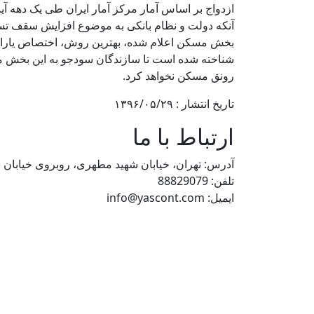
ازدواج بر اساس آمار مرکز آمار ایران طی یک دهه
آنکه دولت و نظام بانکی به موضوع افزایش سقف تسه
بخش مسکن اعلام شده، بهترین روش، اختصاص یارانه 
شناخته شده است تا سازندگان سودجو به این بخش مجدد
رونق مسکن نخواهد کرد.
تاریخ انتشار : ۱۳۹۶/۰۵/۲۹
ارتباط با ما
آدرس: تهران، خیابان شهید مطهری، روبروی خیابان سرافراز، پل
تلفن: 88829079
ایمیل: info@yascont.com