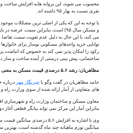
نفری نسبت به بهار ۹۵ داشته اند.
می کند، با این حال به دلیل عدم تقویت سمت تقاضا
توانایی خرید واحدهای مسکونی نوساز برای خانواره
رکود را امکان پذیر نمی کند به خصوص که انباشت پر
ساختمانی، پیش بینی درستی از آینده ساخت و ساز د
مظاهریان: رشد ۵.۶ درصدی قیمت مسکن به معنی فاصله گرفتن دلالان از بازار است
حامد مظاهریان در گفت وگو با
خبرنگار مهر
درباره خ
های متفاوتی از آمار ارائه شده از سوی وزارت راه
معاون مسکن و ساختمان وزارت راه و شهرسازی افزو
بنابراین آمار این مرکز نمی تواند بیانگر قطعی آغاز د
وی با اشاره به افزایش ۵.۶ د
میانگین تورم ماهیانه چند ماه گذشته است، بهترین ن