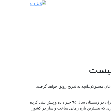
نیست
عان مسئولان،آنچه به تدریج رونق خواهد گرفت،
طی روزهای اخیر یک مقام مسئول در مرکز آمار ایران از افزایش ۲۵.۵ درصدی پروانه های ساختمانی در بخش مسکونی تهران در زمستان سال ۹۵ خبر داده و پیش بینی کرده
اری که بیشترین بازه زمانی ساخت و ساز در کشور