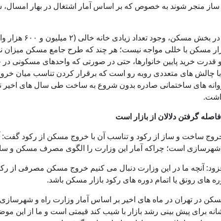
با توجه به این که یک
 و قدرت خرید پایین خانوارها، حتی در صورتی که واحدهای مسکونی در
ا با چالش های متعددی روبه رو است که برقرار کردن تناسب میان خر
وانه های ساختمانی صادره بدون شروع به ساخت طی سال های اخیر نشان
اشت.
روج ساخت و ساز از رکود و تناسب آن با خروج مسکن از رکود گفت: آم
 و شهرسازی است؛ چراکه آمار این وزارت را الگوی مصرف مسکن و ساخ
د: آنچه ما در این وزارت دنبال می کنیم خروج مسکن مصرفی از رکود
وره های رونق یا اتمام دوره های رکود بازار مسکن باشد.
رصدی میانگین قیمت مسکن در تهران در ماه های اخیر بر اساس آمار وزارت راه و ش
شانه برای پیش بینی رشد بازار با شیب کند قیمتی است و ما از این مو