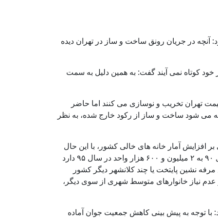
: آنچه در جریان رونق ساخت و ساز در تهران دیده
خود کوتاه نمی آیند گفت: به همین دلیل به سمت
سکن سازان ساختمان های زیر ۲۰ سال را در مناطق گران قیمت تهران تخریب و نوسازی می کنند اما حاضر
فته می شود ساخت و ساز از رکود خارج شده، به نظر
 و شهرسازی مبنی بر افزایش آمار خانه های خالی کشور، با این حال
آمار مرکز آمار کشور از سرشماری نفوس و مسکن حکایت از افزایش خانه های خالی از ۱ میلیون و ۶۰۰ هزار واحد در سال ۹۰ به ۲ میلیون و ۶۰۰ هزار واحد در سال ۹۵ دارد
مناطق مرفه نشین پایتخت یا چند کلانشهر دیگر کشور
و عدم نیاز خانوارهای متوسط شهری از سوی دیگر،
 با توجه به پیش بینی کاهش جمعیت جوان آماده