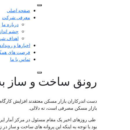
Ski
t
صفحه اصلی
conten
معرفی شرکت
درباره ما
چشم انداز
اهداف شر
اخبارها و رویداده
فرصت های همک
تماس با ما
رونق ساخت و ساز به 
دست اندرکاران بازار مسکن معتقدند افزایش کارگاه 
بازار مسکن مصرفی است، نه دلالی.
بود با توجه به اینکه این پروانه های ساخت و ساز 