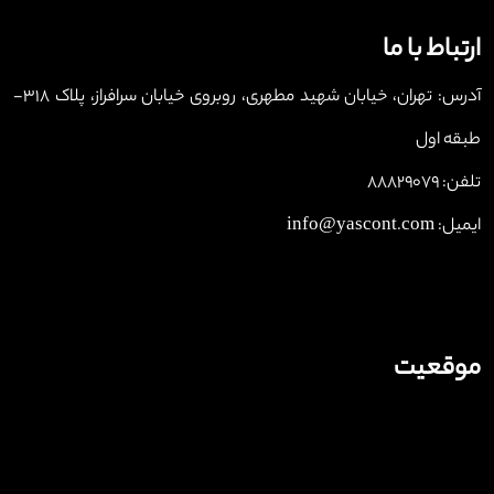
ارتباط با ما
آدرس: تهران، خیابان شهید مطهری، روبروی خیابان سرافراز، پلاک 318-
طبقه اول
تلفن: 88829079
ایمیل: info@yascont.com
موقعیت