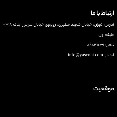
ارتباط با ما
آدرس: تهران، خیابان شهید مطهری، روبروی خیابان سرافراز، پلاک 318-
طبقه اول
تلفن: 88829079
ایمیل: info@yascont.com
موقعیت